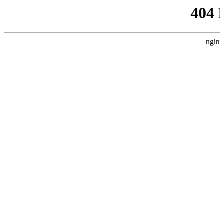
404
ngin