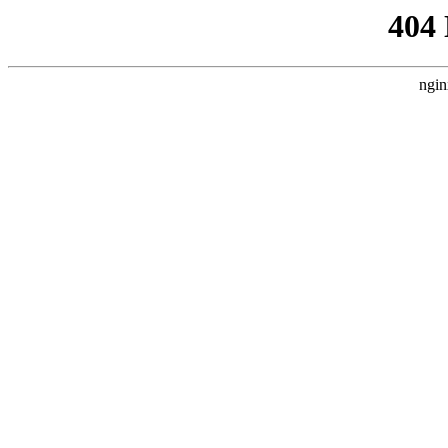
404
ngin