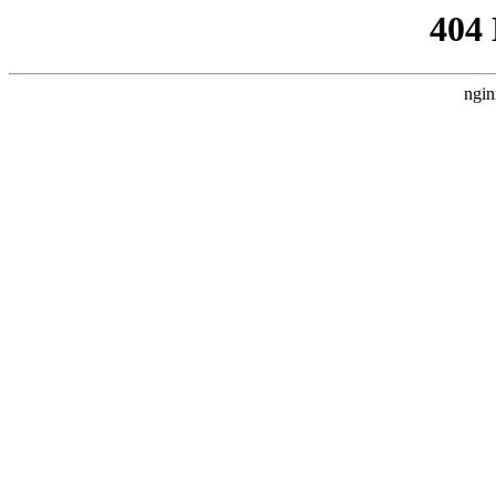
404
ngin